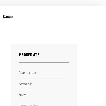
Контакт
ИЗАБЕРИТЕ
Почетна страна
Биографија
Књиге
Поезија и проза