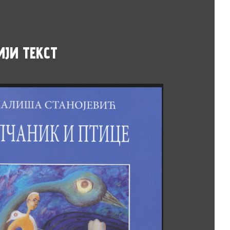
ИЈИ
ТЕКСТ