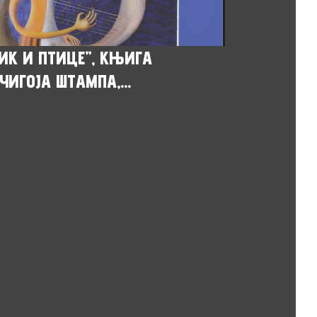
ИК И ПТИЦЕ”, КЊИГА
ЧИГОЈА ШТАМПА,...