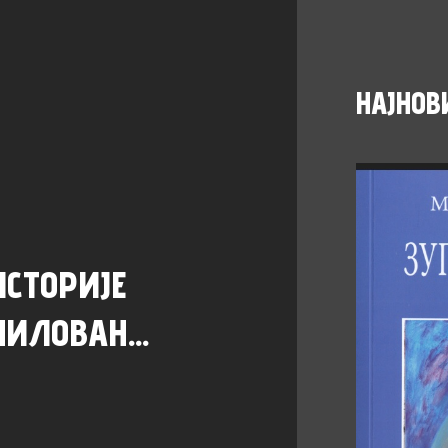
НАЈНОВ
ИСТОРИЈЕ
МИЛОВАН...