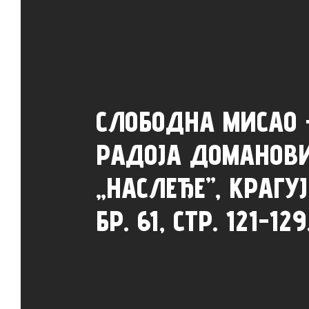
СЛОБОДНА МИСАО
РАДОЈА ДОМАНОВ
„НАСЛЕЂЕ”, КРАГУЈ
БР. 61, СТР. 121-129