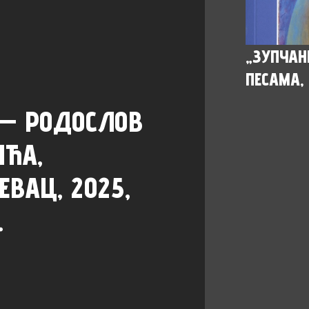
„ЗУПЧАН
ПЕСАМА, 
 — РОДОСЛОВ
ИЋА,
ЕВАЦ, 2025,
.