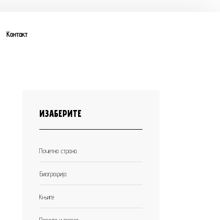
Контакт
ИЗАБЕРИТЕ
Почетна страна
Биографија
Књиге
Поезија и проза