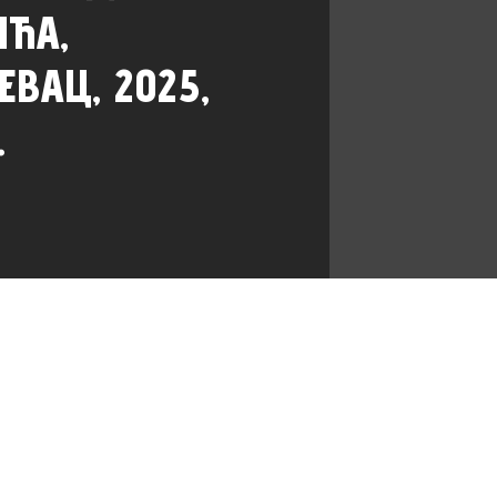
ИЋА,
ЕВАЦ, 2025,
.