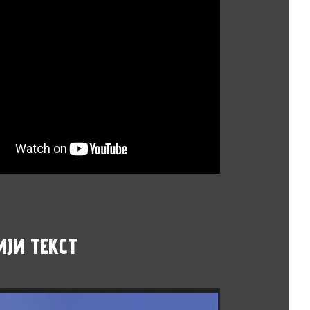
ИЈИ
ТЕКСТ