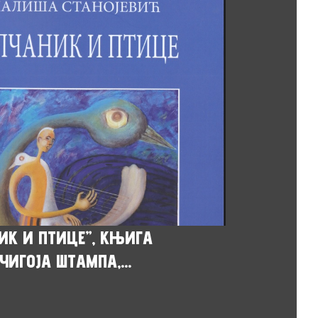
ИК И ПТИЦЕ”, КЊИГА
ЧИГОЈА ШТАМПА,...