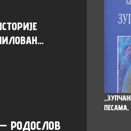
ИСТОРИЈЕ
МИЛОВАН...
„ЗУПЧАН
ПЕСАМА, 
 — РОДОСЛОВ