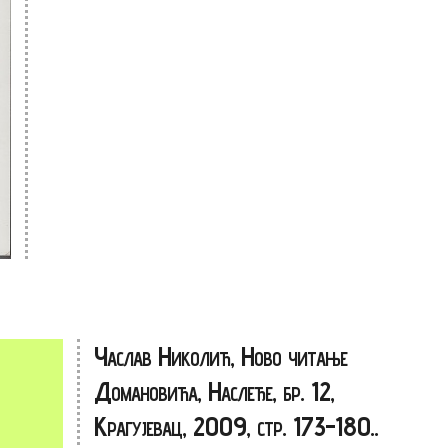
Часлав Николић, Ново читање
Домановића, Наслеђе, бр. 12,
Крагујевац, 2009, стр. 173-180..