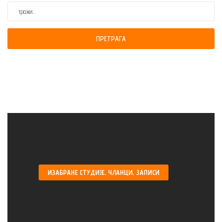
ПРЕТРАГА
ИЗАБРАНЕ
СТУДИЈЕ, ЧЛАНЦИ, ЗАПИСИ