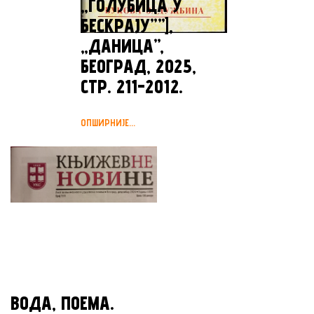
„ГОЛУБИЦА У
БЕСКРАЈУ””],
„ДАНИЦА”,
БЕОГРАД, 2025,
СТР. 211-2012.
ОПШИРНИЈЕ...
ВОДА, ПОЕМА.