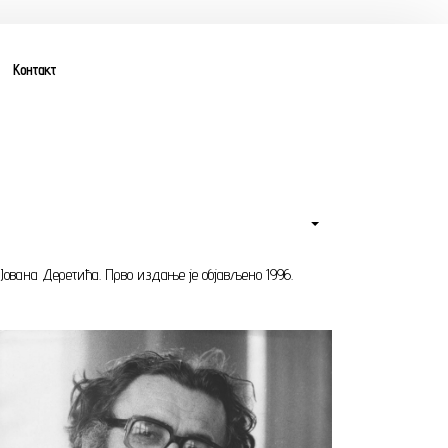
Контакт
ана Деретића. Прво издање је објављено 1996.