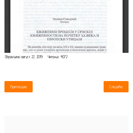
Објављено август 22, 2019
Читања: 4072
Претходна
Следећа