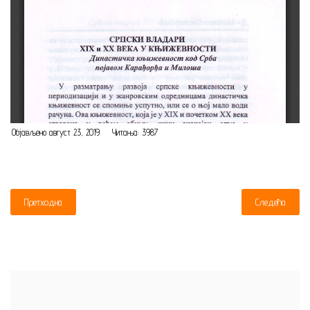
Објављено август 23, 2019
Читања: 3987
Претходна
Следећа